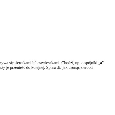
wa się sierotkami lub zawieszkami. Chodzi, np. o spójniki „a”
ży je przenieść do kolejnej. Sprawdź, jak usunąć sierotki