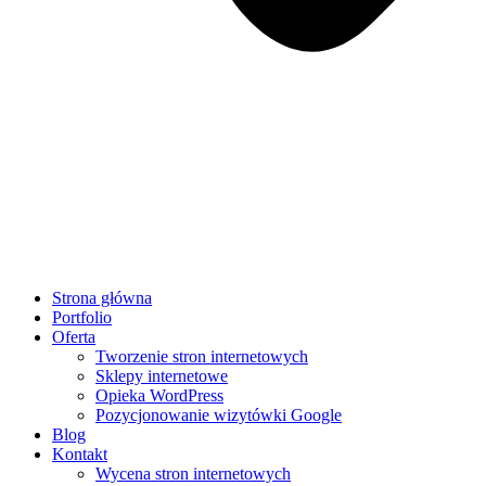
Strona główna
Portfolio
Oferta
Tworzenie stron internetowych
Sklepy internetowe
Opieka WordPress
Pozycjonowanie wizytówki Google
Blog
Kontakt
Wycena stron internetowych