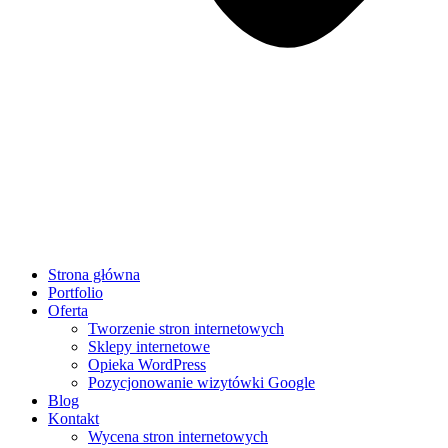
Strona główna
Portfolio
Oferta
Tworzenie stron internetowych
Sklepy internetowe
Opieka WordPress
Pozycjonowanie wizytówki Google
Blog
Kontakt
Wycena stron internetowych