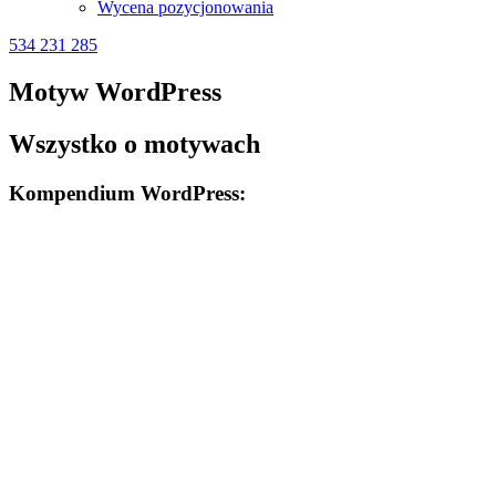
Wycena pozycjonowania
534 231 285
Motyw WordPress
Wszystko o motywach
Kompendium WordPress: