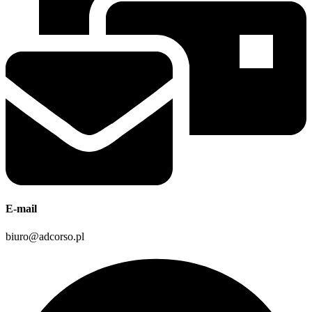
E-mail
biuro@adcorso.pl