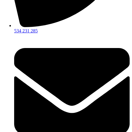
534 231 285