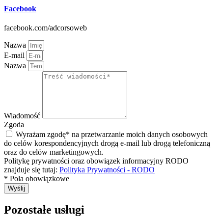
Facebook
facebook.com/adcorsoweb
Nazwa
E-mail
Nazwa
Wiadomość
Zgoda
Wyrażam zgodę* na przetwarzanie moich danych osobowych
do celów korespondencyjnych drogą e-mail lub drogą telefoniczną
oraz do celów marketingowych.
Politykę prywatności oraz obowiązek informacyjny RODO
znajduje się tutaj:
Polityka Prywatności - RODO
* Pola obowiązkowe
Wyślij
Pozostałe usługi