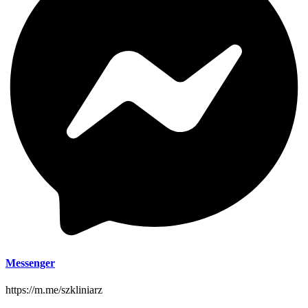
Messenger
https://m.me/szkliniarz