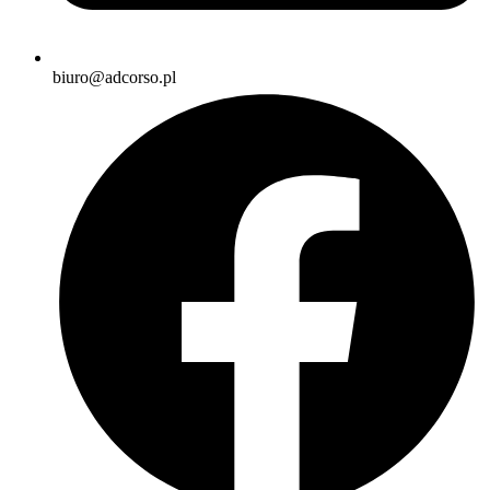
biuro@adcorso.pl