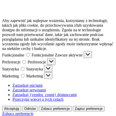
Aby zapewnić jak najlepsze wrażenia, korzystamy z technologii,
takich jak pliki cookie, do przechowywania i/lub uzyskiwania
dostępu do informacji o urządzeniu. Zgoda na te technologie
pozwoli nam przetwarzać dane, takie jak zachowanie podczas
przeglądania lub unikalne identyfikatory na tej stronie. Brak
wyrażenia zgody lub wycofanie zgody może niekorzystnie wpłynąć
na niektóre cechy i funkcje.
Funkcjonalne
Funkcjonalne
Zawsze aktywne
Preferencje
Preferencje
Statystyka
Statystyka
Marketing
Marketing
Zarządzaj opcjami
Zarządzaj serwisami
Zarządzaj {vendor_count} dostawcami
Przeczytaj więcej o tych celach
Akceptuję
Odmów
Zobacz preferencje
Zapisz preferencje
Zobacz preferencje