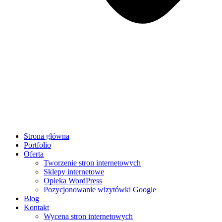
Strona główna
Portfolio
Oferta
Tworzenie stron internetowych
Sklepy internetowe
Opieka WordPress
Pozycjonowanie wizytówki Google
Blog
Kontakt
Wycena stron internetowych