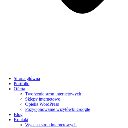
Strona główna
Portfolio
Oferta
Tworzenie stron internetowych
Sklepy internetowe
Opieka WordPress
Pozycjonowanie wizytówki Google
Blog
Kontakt
Wycena stron internetowych