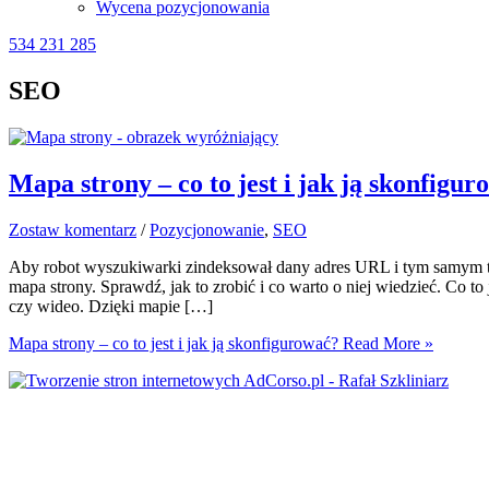
Wycena pozycjonowania
534 231 285
SEO
Mapa strony – co to jest i jak ją skonfigu
Zostaw komentarz
/
Pozycjonowanie
,
SEO
Aby robot wyszukiwarki zindeksował dany adres URL i tym samym treś
mapa strony. Sprawdź, jak to zrobić i co warto o niej wiedzieć. Co t
czy wideo. Dzięki mapie […]
Mapa strony – co to jest i jak ją skonfigurować?
Read More »