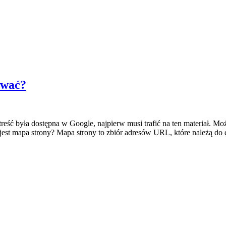
rować?
ć była dostępna w Google, najpierw musi trafić na ten materiał. Moż
o jest mapa strony? Mapa strony to zbiór adresów URL, które należą do 